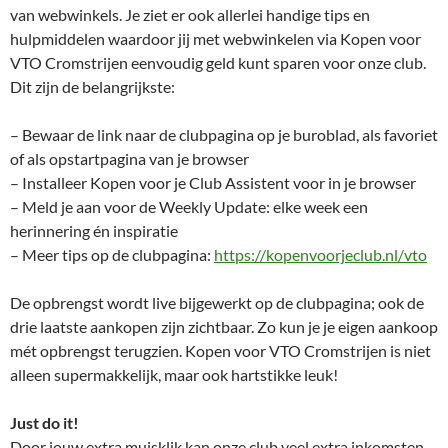
van webwinkels. Je ziet er ook allerlei handige tips en
hulpmiddelen waardoor jij met webwinkelen via Kopen voor
VTO Cromstrijen eenvoudig geld kunt sparen voor onze club.
Dit zijn de belangrijkste:
– Bewaar de link naar de clubpagina op je buroblad, als favoriet
of als opstartpagina van je browser
– Installeer Kopen voor je Club Assistent voor in je browser
– Meld je aan voor de Weekly Update: elke week een
herinnering én inspiratie
– Meer tips op de clubpagina:
https://kopenvoorjeclub.nl/vto
De opbrengst wordt live bijgewerkt op de clubpagina; ook de
drie laatste aankopen zijn zichtbaar. Zo kun je je eigen aankoop
mét opbrengst terugzien. Kopen voor VTO Cromstrijen is niet
alleen supermakkelijk, maar ook hartstikke leuk!
Just do it!
Door jouw extra muisklik kan onze club veel extra inkomsten