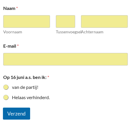
Naam
*
Voornaam
Tussenvoegsel
Achternaam
E-mail
*
Op 16 juni a.s. ben ik:
*
van de partij!
Helaas verhinderd.
Verzend