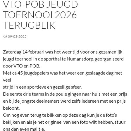
VTO-POB JEUGD
TOERNOOI 2026
TERUGBLIK
09-03-2025
Zaterdag 14 februari was het weer tijd voor ons gezamenlijk
jeugd toernooi in de sporthal te Numansdorp, georganiseerd
door VTO en POB.
Met ca 45 jeugdspelers was het weer een geslaagde dag met
veel
strijd in een sportieve en gezellige sfeer.
De eerste drie teams in de poule gingen naar huis met een prijs
en bij de jongste deelnemers werd zelfs iedereen met een prijs
beloont.
Om nog even terug te blikken op deze dag kun je de foto’s
bekijken en als je het origineel van een foto wilt hebben, stuur
ons dan even mailtje.