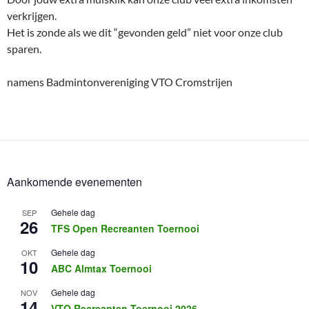
verkrijgen.
Het is zonde als we dit “gevonden geld” niet voor onze club
sparen.
namens Badmintonvereniging VTO Cromstrijen
Aankomende evenementen
Gehele dag
SEP
26
TFS Open Recreanten Toernooi
Gehele dag
OKT
10
ABC Almtax Toernooi
Gehele dag
NOV
14
VTO Recreanten Toernooi 2026