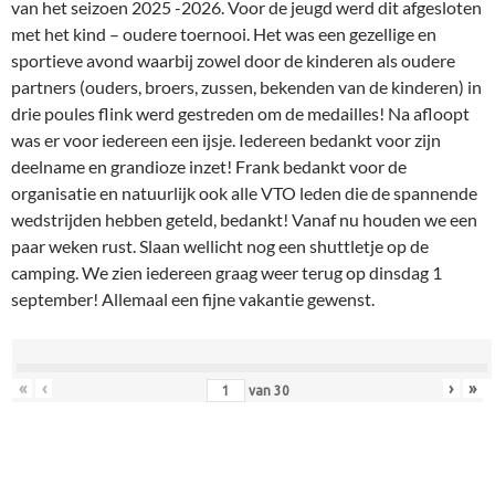
van het seizoen 2025 -2026. Voor de jeugd werd dit afgesloten
met het kind – oudere toernooi. Het was een gezellige en
sportieve avond waarbij zowel door de kinderen als oudere
partners (ouders, broers, zussen, bekenden van de kinderen) in
drie poules flink werd gestreden om de medailles! Na afloopt
was er voor iedereen een ijsje. Iedereen bedankt voor zijn
deelname en grandioze inzet! Frank bedankt voor de
organisatie en natuurlijk ook alle VTO leden die de spannende
wedstrijden hebben geteld, bedankt! Vanaf nu houden we een
paar weken rust. Slaan wellicht nog een shuttletje op de
camping. We zien iedereen graag weer terug op dinsdag 1
september! Allemaal een fijne vakantie gewenst.
«
‹
›
»
van
30