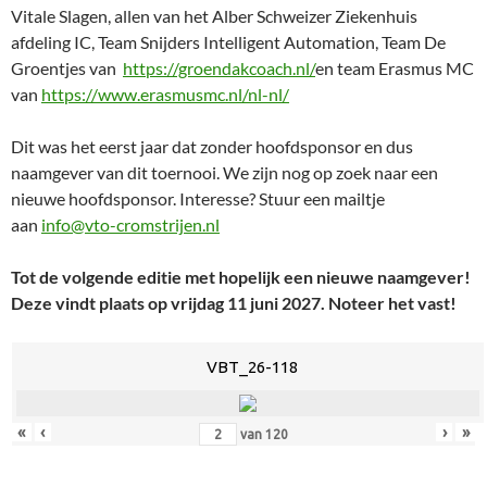
Vitale Slagen, allen van het Alber Schweizer Ziekenhuis
afdeling IC, Team Snijders Intelligent Automation, Team De
Groentjes van
https://groendakcoach.nl/
en team Erasmus MC
van
https://www.erasmusmc.nl/nl-nl/
Dit was het eerst jaar dat zonder hoofdsponsor en dus
naamgever van dit toernooi. We zijn nog op zoek naar een
nieuwe hoofdsponsor. Interesse? Stuur een mailtje
aan
info@vto-cromstrijen.nl
Tot de volgende editie met hopelijk een nieuwe naamgever!
Deze vindt plaats op vrijdag 11 juni 2027. Noteer het vast!
VBT_26-118
«
‹
›
»
van
120