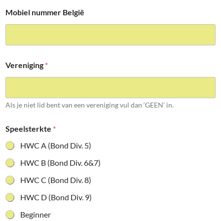
Mobiel nummer België
Vereniging
*
Als je niet lid bent van een vereniging vul dan ‘GEEN’ in.
Speelsterkte
*
HWC A (Bond Div. 5)
HWC B (Bond Div. 6&7)
HWC C (Bond Div. 8)
HWC D (Bond Div. 9)
Beginner