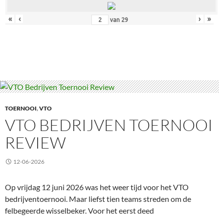
«
‹
›
»
van
29
TOERNOOI
,
VTO
VTO BEDRIJVEN TOERNOOI
REVIEW
12-06-2026
Op vrijdag 12 juni 2026 was het weer tijd voor het VTO
bedrijventoernooi. Maar liefst tien teams streden om de
felbegeerde wisselbeker. Voor het eerst deed