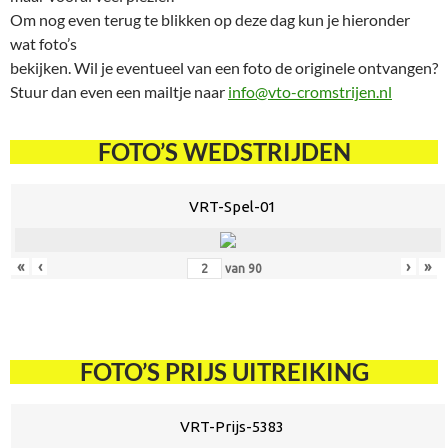
Om nog even terug te blikken op deze dag kun je hieronder
wat foto’s
bekijken. Wil je eventueel van een foto de originele ontvangen?
Stuur dan even een mailtje naar
info@vto-cromstrijen.nl
FOTO’S WEDSTRIJDEN
VRT-Spel-01
«
‹
›
»
van
90
FOTO’S PRIJS UITREIKING
VRT-Prijs-5383