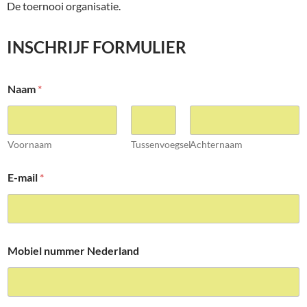
De toernooi organisatie.
INSCHRIJF FORMULIER
Naam
*
Voornaam
Tussenvoegsel
Achternaam
E-mail
*
Mobiel nummer Nederland