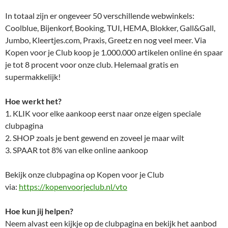
In totaal zijn er ongeveer 50 verschillende webwinkels:
Coolblue, Bijenkorf, Booking, TUI, HEMA, Blokker, Gall&Gall,
Jumbo, Kleertjes.com, Praxis, Greetz en nog veel meer. Via
Kopen voor je Club koop je 1.000.000 artikelen online én spaar
je tot 8 procent voor onze club. Helemaal gratis en
supermakkelijk!
Hoe werkt het?
1. KLIK voor elke aankoop eerst naar onze eigen speciale
clubpagina
2. SHOP zoals je bent gewend en zoveel je maar wilt
3. SPAAR tot 8% van elke online aankoop
Bekijk onze clubpagina op Kopen voor je Club
via:
https://kopenvoorjeclub.nl/vto
Hoe kun jij helpen?
Neem alvast een kijkje op de clubpagina en bekijk het aanbod