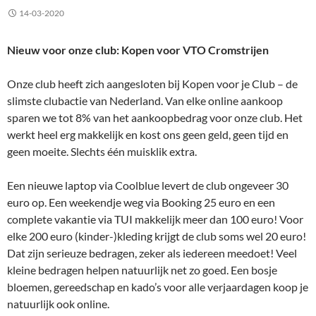
14-03-2020
Nieuw voor onze club: Kopen voor VTO Cromstrijen
Onze club heeft zich aangesloten bij Kopen voor je Club – de
slimste clubactie van Nederland. Van elke online aankoop
sparen we tot 8% van het aankoopbedrag voor onze club. Het
werkt heel erg makkelijk en kost ons geen geld, geen tijd en
geen moeite. Slechts één muisklik extra.
Een nieuwe laptop via Coolblue levert de club ongeveer 30
euro op. Een weekendje weg via Booking 25 euro en een
complete vakantie via TUI makkelijk meer dan 100 euro! Voor
elke 200 euro (kinder-)kleding krijgt de club soms wel 20 euro!
Dat zijn serieuze bedragen, zeker als iedereen meedoet! Veel
kleine bedragen helpen natuurlijk net zo goed. Een bosje
bloemen, gereedschap en kado’s voor alle verjaardagen koop je
natuurlijk ook online.