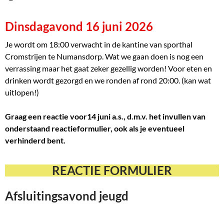
Dinsdagavond 16 juni 2026
Je wordt om 18:00 verwacht in de kantine van sporthal
Cromstrijen te Numansdorp. Wat we gaan doen is nog een
verrassing maar het gaat zeker gezellig worden! Voor eten en
drinken wordt gezorgd en we ronden af rond 20:00. (kan wat
uitlopen!)
Graag een reactie voor14 juni a.s., d.m.v. het invullen van
onderstaand reactieformulier, ook als je eventueel
verhinderd bent.
REACTIE FORMULIER
Afsluitingsavond jeugd