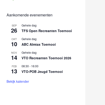
Aankomende evenementen
Gehele dag
SEP
26
TFS Open Recreanten Toernooi
Gehele dag
OKT
10
ABC Almtax Toernooi
Gehele dag
NOV
14
VTO Recreanten Toernooi 2026
08:30
-
16:00
FEB
13
VTO-POB Jeugd Toernooi
Bekijk kalender