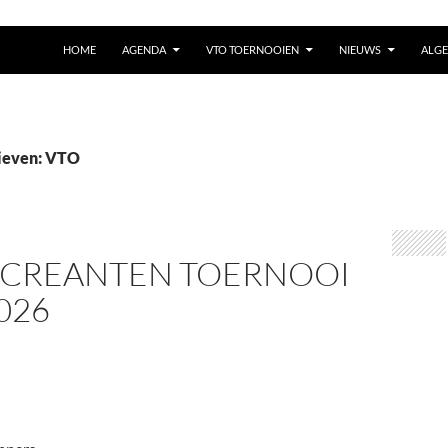
HOME
AGENDA
VTO TOERNOOIEN
NIEUWS
ALG
ieven: VTO
ECREANTEN TOERNOOI
2026