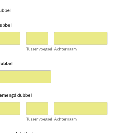
ubbel
ubbel
Tussenvoegsel
Achternaam
dubbel
gemengd dubbel
Tussenvoegsel
Achternaam