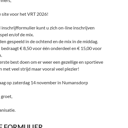
nners,
site voor het VRT 2026!
inschrijfformulier kunt u zich on-line inschrijven
spel en/of de mix.
en gespeeld in de ochtend en de mix in de middag.
d bedraagt € 8,50 voor één onderdeel en € 15,00 voor
.
rste best doen om er weer een gezellige en sportieve
 met veel strijd maar vooral veel plezier!
graag op zaterdag 14 november in Numansdorp
 groet,
nisatie.
F FORMULIER