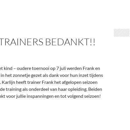
TRAINERS BEDANKT!!
t kind – oudere toernooi op 7 juli werden Frank en
 in het zonnetje gezet als dank voor hun inzet tijdens
. Karlijn heeft trainer Frank het afgelopen seizoen
de training als onderdeel van haar opleiding. Beiden
kt voor jullie inspanningen en tot volgend seizoen!