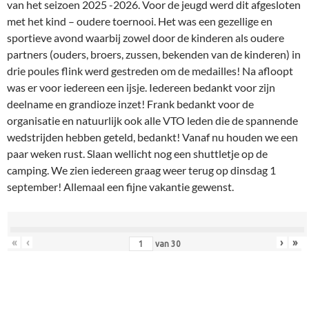
van het seizoen 2025 -2026. Voor de jeugd werd dit afgesloten
met het kind – oudere toernooi. Het was een gezellige en
sportieve avond waarbij zowel door de kinderen als oudere
partners (ouders, broers, zussen, bekenden van de kinderen) in
drie poules flink werd gestreden om de medailles! Na afloopt
was er voor iedereen een ijsje. Iedereen bedankt voor zijn
deelname en grandioze inzet! Frank bedankt voor de
organisatie en natuurlijk ook alle VTO leden die de spannende
wedstrijden hebben geteld, bedankt! Vanaf nu houden we een
paar weken rust. Slaan wellicht nog een shuttletje op de
camping. We zien iedereen graag weer terug op dinsdag 1
september! Allemaal een fijne vakantie gewenst.
«
‹
›
»
van
30