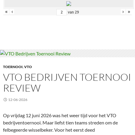
«
‹
›
»
van
29
TOERNOOI
,
VTO
VTO BEDRIJVEN TOERNOOI
REVIEW
12-06-2026
Op vrijdag 12 juni 2026 was het weer tijd voor het VTO
bedrijventoernooi. Maar liefst tien teams streden om de
felbegeerde wisselbeker. Voor het eerst deed