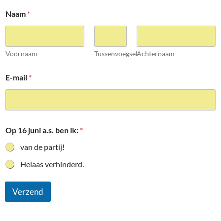
Naam
*
Voornaam
Tussenvoegsel
Achternaam
E-mail
*
Op 16 juni a.s. ben ik:
*
van de partij!
Helaas verhinderd.
Verzend