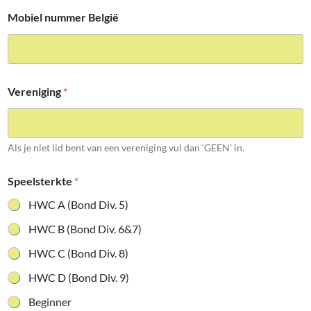
Mobiel nummer België
Vereniging
*
Als je niet lid bent van een vereniging vul dan ‘GEEN’ in.
Speelsterkte
*
HWC A (Bond Div. 5)
HWC B (Bond Div. 6&7)
HWC C (Bond Div. 8)
HWC D (Bond Div. 9)
Beginner