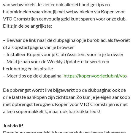
van webwinkels. Je ziet er ook allerlei handige tips en
hulpmiddelen waardoor jij met webwinkelen via Kopen voor
VTO Cromstrijen eenvoudig geld kunt sparen voor onze club.
Dit zijn de belangrijkste:
– Bewaar de link naar de clubpagina op je buroblad, als favoriet
of als opstartpagina van je browser
– Installeer Kopen voor je Club Assistent voor in je browser
– Meld je aan voor de Weekly Update: elke week een
herinnering én inspiratie
– Meer tips op de clubpagina:
https://kopenvoorjeclub.nl/vto
De opbrengst wordt live bijgewerkt op de clubpagina; ook de
drie laatste aankopen zijn zichtbaar. Zo kun je je eigen aankoop
mét opbrengst terugzien. Kopen voor VTO Cromstrijen is niet
alleen supermakkelijk, maar ook hartstikke leuk!
Just do it!
Door jouw extra muisklik kan onze club veel extra inkomsten