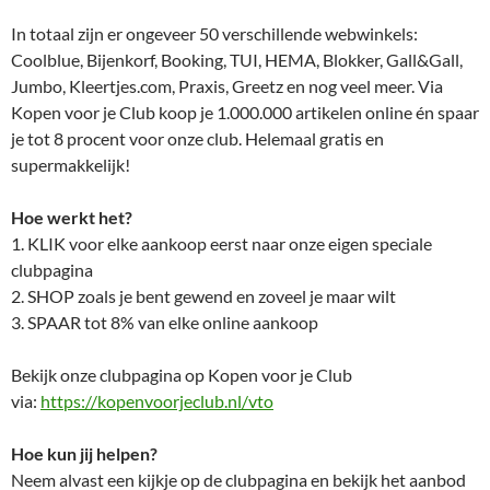
In totaal zijn er ongeveer 50 verschillende webwinkels:
Coolblue, Bijenkorf, Booking, TUI, HEMA, Blokker, Gall&Gall,
Jumbo, Kleertjes.com, Praxis, Greetz en nog veel meer. Via
Kopen voor je Club koop je 1.000.000 artikelen online én spaar
je tot 8 procent voor onze club. Helemaal gratis en
supermakkelijk!
Hoe werkt het?
1. KLIK voor elke aankoop eerst naar onze eigen speciale
clubpagina
2. SHOP zoals je bent gewend en zoveel je maar wilt
3. SPAAR tot 8% van elke online aankoop
Bekijk onze clubpagina op Kopen voor je Club
via:
https://kopenvoorjeclub.nl/vto
Hoe kun jij helpen?
Neem alvast een kijkje op de clubpagina en bekijk het aanbod