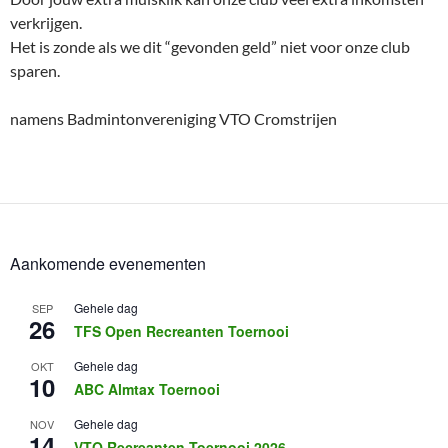
verkrijgen.
Het is zonde als we dit “gevonden geld” niet voor onze club
sparen.
namens Badmintonvereniging VTO Cromstrijen
Aankomende evenementen
Gehele dag
SEP
26
TFS Open Recreanten Toernooi
Gehele dag
OKT
10
ABC Almtax Toernooi
Gehele dag
NOV
14
VTO Recreanten Toernooi 2026