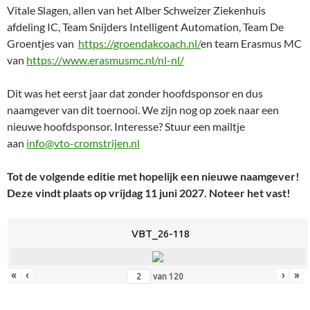
Vitale Slagen, allen van het Alber Schweizer Ziekenhuis
afdeling IC, Team Snijders Intelligent Automation, Team De
Groentjes van
https://groendakcoach.nl/
en team Erasmus MC
van
https://www.erasmusmc.nl/nl-nl/
Dit was het eerst jaar dat zonder hoofdsponsor en dus
naamgever van dit toernooi. We zijn nog op zoek naar een
nieuwe hoofdsponsor. Interesse? Stuur een mailtje
aan
info@vto-cromstrijen.nl
Tot de volgende editie met hopelijk een nieuwe naamgever!
Deze vindt plaats op vrijdag 11 juni 2027. Noteer het vast!
VBT_26-118
«
‹
›
»
van
120