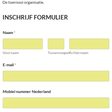
De toernooi organisatie.
INSCHRIJF FORMULIER
Naam
*
Voornaam
Tussenvoegsel
Achternaam
E-mail
*
Mobiel nummer Nederland