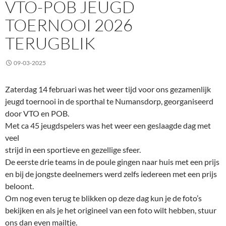
VTO-POB JEUGD
TOERNOOI 2026
TERUGBLIK
09-03-2025
Zaterdag 14 februari was het weer tijd voor ons gezamenlijk
jeugd toernooi in de sporthal te Numansdorp, georganiseerd
door VTO en POB.
Met ca 45 jeugdspelers was het weer een geslaagde dag met
veel
strijd in een sportieve en gezellige sfeer.
De eerste drie teams in de poule gingen naar huis met een prijs
en bij de jongste deelnemers werd zelfs iedereen met een prijs
beloont.
Om nog even terug te blikken op deze dag kun je de foto’s
bekijken en als je het origineel van een foto wilt hebben, stuur
ons dan even mailtje.