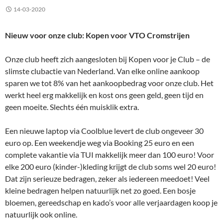
14-03-2020
Nieuw voor onze club: Kopen voor VTO Cromstrijen
Onze club heeft zich aangesloten bij Kopen voor je Club – de
slimste clubactie van Nederland. Van elke online aankoop
sparen we tot 8% van het aankoopbedrag voor onze club. Het
werkt heel erg makkelijk en kost ons geen geld, geen tijd en
geen moeite. Slechts één muisklik extra.
Een nieuwe laptop via Coolblue levert de club ongeveer 30
euro op. Een weekendje weg via Booking 25 euro en een
complete vakantie via TUI makkelijk meer dan 100 euro! Voor
elke 200 euro (kinder-)kleding krijgt de club soms wel 20 euro!
Dat zijn serieuze bedragen, zeker als iedereen meedoet! Veel
kleine bedragen helpen natuurlijk net zo goed. Een bosje
bloemen, gereedschap en kado’s voor alle verjaardagen koop je
natuurlijk ook online.