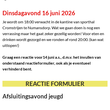
Dinsdagavond 16 juni 2026
Je wordt om 18:00 verwacht in de kantine van sporthal
Cromstrijen te Numansdorp. Wat we gaan doen is nog een
verrassing maar het gaat zeker gezellig worden! Voor eten en
drinken wordt gezorgd en we ronden af rond 20:00. (kan wat
uitlopen!)
Graag een reactie voor14 juni a.s., d.m.v. het invullen van
onderstaand reactieformulier, ook als je eventueel
verhinderd bent.
REACTIE FORMULIER
Afsluitingsavond jeugd