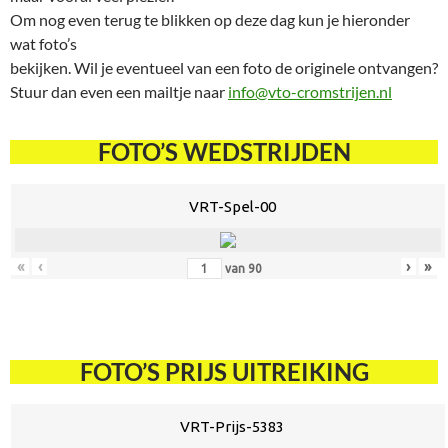
Om nog even terug te blikken op deze dag kun je hieronder
wat foto’s
bekijken. Wil je eventueel van een foto de originele ontvangen?
Stuur dan even een mailtje naar
info@vto-cromstrijen.nl
FOTO’S WEDSTRIJDEN
VRT-Spel-00
«
‹
›
»
van
90
FOTO’S PRIJS UITREIKING
VRT-Prijs-5383