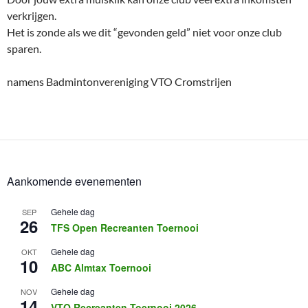
verkrijgen.
Het is zonde als we dit “gevonden geld” niet voor onze club
sparen.
namens Badmintonvereniging VTO Cromstrijen
Aankomende evenementen
Gehele dag
SEP
26
TFS Open Recreanten Toernooi
Gehele dag
OKT
10
ABC Almtax Toernooi
Gehele dag
NOV
14
VTO Recreanten Toernooi 2026