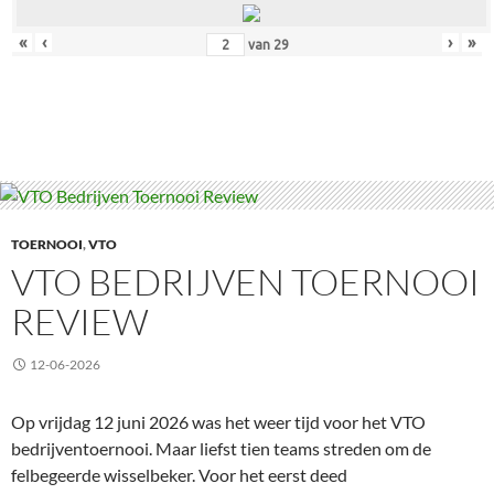
«
‹
›
»
van
29
TOERNOOI
,
VTO
VTO BEDRIJVEN TOERNOOI
REVIEW
12-06-2026
Op vrijdag 12 juni 2026 was het weer tijd voor het VTO
bedrijventoernooi. Maar liefst tien teams streden om de
felbegeerde wisselbeker. Voor het eerst deed