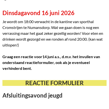
Dinsdagavond 16 juni 2026
Je wordt om 18:00 verwacht in de kantine van sporthal
Cromstrijen te Numansdorp. Wat we gaan doen is nog een
verrassing maar het gaat zeker gezellig worden! Voor eten en
drinken wordt gezorgd en we ronden af rond 20:00. (kan wat
uitlopen!)
Graag een reactie voor14 juni a.s., d.m.v. het invullen van
onderstaand reactieformulier, ook als je eventueel
verhinderd bent.
REACTIE FORMULIER
Afsluitingsavond jeugd