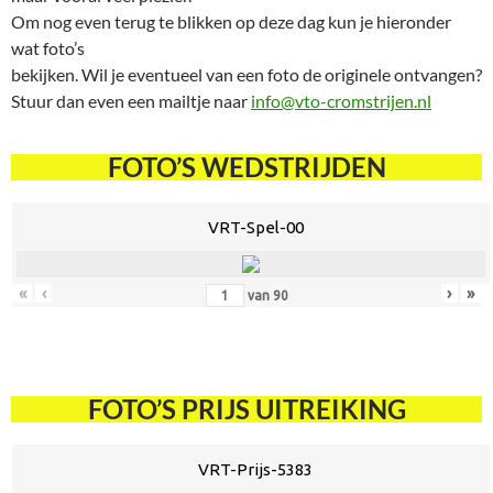
Om nog even terug te blikken op deze dag kun je hieronder
wat foto’s
bekijken. Wil je eventueel van een foto de originele ontvangen?
Stuur dan even een mailtje naar
info@vto-cromstrijen.nl
FOTO’S WEDSTRIJDEN
VRT-Spel-00
«
‹
›
»
van
90
FOTO’S PRIJS UITREIKING
VRT-Prijs-5383