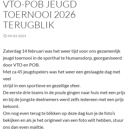
VTO-POB JEUGD
TOERNOOI 2026
TERUGBLIK
09-03-2025
Zaterdag 14 februari was het weer tijd voor ons gezamenlijk
jeugd toernooi in de sporthal te Numansdorp, georganiseerd
door VTO en POB.
Met ca 45 jeugdspelers was het weer een geslaagde dag met
veel
strijd in een sportieve en gezellige sfeer.
De eerste drie teams in de poule gingen naar huis met een prijs
en bij de jongste deelnemers werd zelfs iedereen met een prijs
beloont.
Om nog even terug te blikken op deze dag kun je de foto’s
bekijken en als je het origineel van een foto wilt hebben, stuur
ons dan even mailtje.