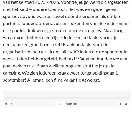
van het seizoen 2025 -2026. Voor de jeugd werd dit afgesloten
met het kind – oudere toernooi. Het was een gezellige en
sportieve avond waarbij zowel door de kinderen als oudere
partners (ouders, broers, zussen, bekenden van de kinderen) in
drie poules flink werd gestreden om de medailles! Na afloopt
was er voor iedereen een ijsje. Iedereen bedankt voor zijn
deelname en grandioze inzet! Frank bedankt voor de
organisatie en natuurlijk ook alle VTO leden die de spannende
wedstrijden hebben geteld, bedankt! Vanaf nu houden we een
paar weken rust. Slaan wellicht nog een shuttletje op de
camping. We zien iedereen graag weer terug op dinsdag 1
september! Allemaal een fijne vakantie gewenst.
«
‹
›
»
van
30