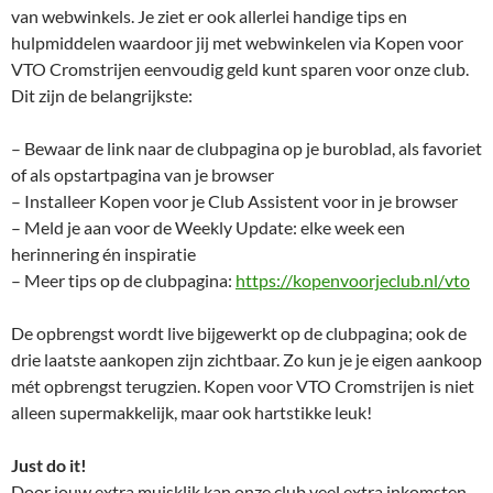
van webwinkels. Je ziet er ook allerlei handige tips en
hulpmiddelen waardoor jij met webwinkelen via Kopen voor
VTO Cromstrijen eenvoudig geld kunt sparen voor onze club.
Dit zijn de belangrijkste:
– Bewaar de link naar de clubpagina op je buroblad, als favoriet
of als opstartpagina van je browser
– Installeer Kopen voor je Club Assistent voor in je browser
– Meld je aan voor de Weekly Update: elke week een
herinnering én inspiratie
– Meer tips op de clubpagina:
https://kopenvoorjeclub.nl/vto
De opbrengst wordt live bijgewerkt op de clubpagina; ook de
drie laatste aankopen zijn zichtbaar. Zo kun je je eigen aankoop
mét opbrengst terugzien. Kopen voor VTO Cromstrijen is niet
alleen supermakkelijk, maar ook hartstikke leuk!
Just do it!
Door jouw extra muisklik kan onze club veel extra inkomsten