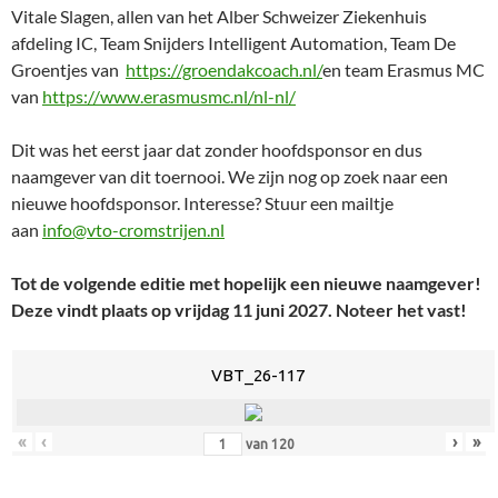
Vitale Slagen, allen van het Alber Schweizer Ziekenhuis
afdeling IC, Team Snijders Intelligent Automation, Team De
Groentjes van
https://groendakcoach.nl/
en team Erasmus MC
van
https://www.erasmusmc.nl/nl-nl/
Dit was het eerst jaar dat zonder hoofdsponsor en dus
naamgever van dit toernooi. We zijn nog op zoek naar een
nieuwe hoofdsponsor. Interesse? Stuur een mailtje
aan
info@vto-cromstrijen.nl
Tot de volgende editie met hopelijk een nieuwe naamgever!
Deze vindt plaats op vrijdag 11 juni 2027. Noteer het vast!
VBT_26-117
«
‹
›
»
van
120