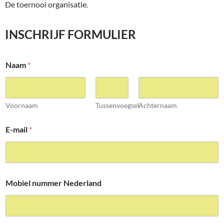
De toernooi organisatie.
INSCHRIJF FORMULIER
Naam
*
Voornaam
Tussenvoegsel
Achternaam
E-mail
*
Mobiel nummer Nederland