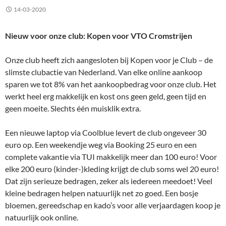
14-03-2020
Nieuw voor onze club: Kopen voor VTO Cromstrijen
Onze club heeft zich aangesloten bij Kopen voor je Club – de
slimste clubactie van Nederland. Van elke online aankoop
sparen we tot 8% van het aankoopbedrag voor onze club. Het
werkt heel erg makkelijk en kost ons geen geld, geen tijd en
geen moeite. Slechts één muisklik extra.
Een nieuwe laptop via Coolblue levert de club ongeveer 30
euro op. Een weekendje weg via Booking 25 euro en een
complete vakantie via TUI makkelijk meer dan 100 euro! Voor
elke 200 euro (kinder-)kleding krijgt de club soms wel 20 euro!
Dat zijn serieuze bedragen, zeker als iedereen meedoet! Veel
kleine bedragen helpen natuurlijk net zo goed. Een bosje
bloemen, gereedschap en kado’s voor alle verjaardagen koop je
natuurlijk ook online.