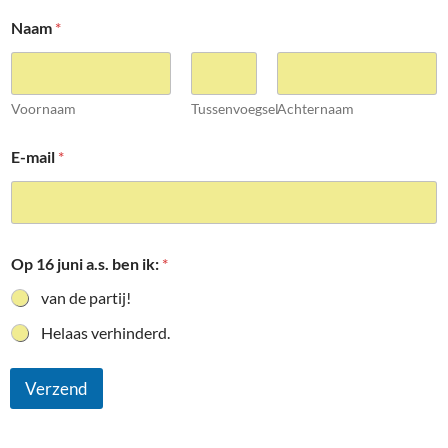
Naam
*
Voornaam
Tussenvoegsel
Achternaam
E-mail
*
Op 16 juni a.s. ben ik:
*
van de partij!
Helaas verhinderd.
Verzend