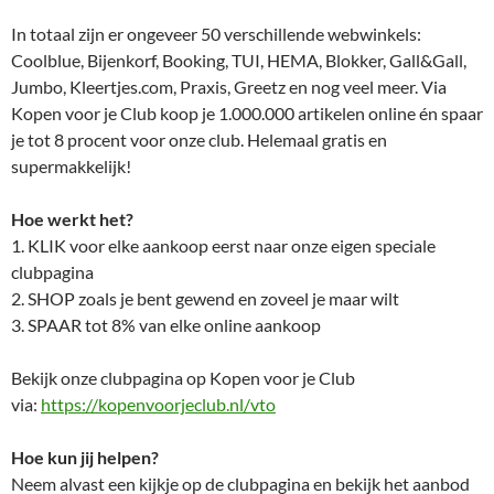
In totaal zijn er ongeveer 50 verschillende webwinkels:
Coolblue, Bijenkorf, Booking, TUI, HEMA, Blokker, Gall&Gall,
Jumbo, Kleertjes.com, Praxis, Greetz en nog veel meer. Via
Kopen voor je Club koop je 1.000.000 artikelen online én spaar
je tot 8 procent voor onze club. Helemaal gratis en
supermakkelijk!
Hoe werkt het?
1. KLIK voor elke aankoop eerst naar onze eigen speciale
clubpagina
2. SHOP zoals je bent gewend en zoveel je maar wilt
3. SPAAR tot 8% van elke online aankoop
Bekijk onze clubpagina op Kopen voor je Club
via:
https://kopenvoorjeclub.nl/vto
Hoe kun jij helpen?
Neem alvast een kijkje op de clubpagina en bekijk het aanbod