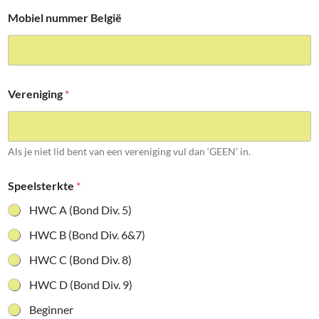
Mobiel nummer België
Vereniging
*
Als je niet lid bent van een vereniging vul dan ‘GEEN’ in.
Speelsterkte
*
HWC A (Bond Div. 5)
HWC B (Bond Div. 6&7)
HWC C (Bond Div. 8)
HWC D (Bond Div. 9)
Beginner