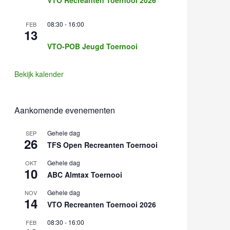
08:30
-
16:00
FEB
13
VTO-POB Jeugd Toernooi
Bekijk kalender
Aankomende evenementen
Gehele dag
SEP
26
TFS Open Recreanten Toernooi
Gehele dag
OKT
10
ABC Almtax Toernooi
Gehele dag
NOV
14
VTO Recreanten Toernooi 2026
08:30
-
16:00
FEB