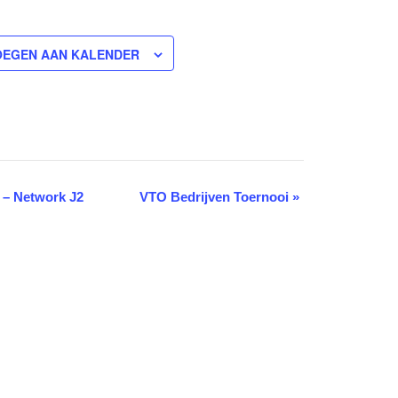
OEGEN AAN KALENDER
 – Network J2
VTO Bedrijven Toernooi
»