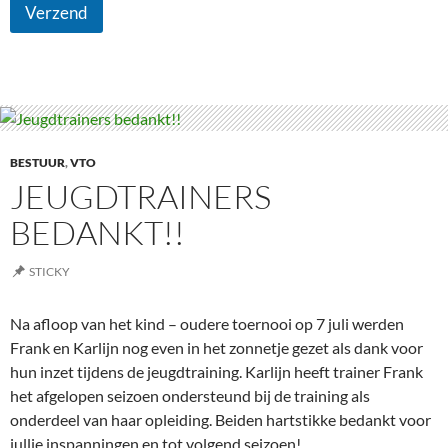
Verzend
BESTUUR
,
VTO
JEUGDTRAINERS
BEDANKT!!
STICKY
Na afloop van het kind – oudere toernooi op 7 juli werden
Frank en Karlijn nog even in het zonnetje gezet als dank voor
hun inzet tijdens de jeugdtraining. Karlijn heeft trainer Frank
het afgelopen seizoen ondersteund bij de training als
onderdeel van haar opleiding. Beiden hartstikke bedankt voor
jullie inspanningen en tot volgend seizoen!