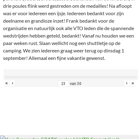
drie poules flink werd gestreden om de medailles! Na afloopt
was er voor iedereen een ijsje. Iedereen bedankt voor zijn
deelname en grandioze inzet! Frank bedankt voor de
organisatie en natuurlijk ook alle VTO leden die de spannende
wedstrijden hebben geteld, bedankt! Vanaf nu houden we een
paar weken rust. Slaan wellicht nog een shuttletje op de
camping. We zien iedereen graag weer terug op dinsdag 1
september! Allemaal een fijne vakantie gewenst.
«
‹
›
»
van
30