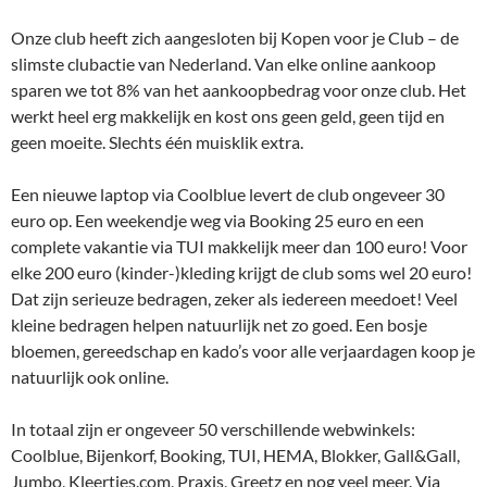
Onze club heeft zich aangesloten bij Kopen voor je Club – de
slimste clubactie van Nederland. Van elke online aankoop
sparen we tot 8% van het aankoopbedrag voor onze club. Het
werkt heel erg makkelijk en kost ons geen geld, geen tijd en
geen moeite. Slechts één muisklik extra.
Een nieuwe laptop via Coolblue levert de club ongeveer 30
euro op. Een weekendje weg via Booking 25 euro en een
complete vakantie via TUI makkelijk meer dan 100 euro! Voor
elke 200 euro (kinder-)kleding krijgt de club soms wel 20 euro!
Dat zijn serieuze bedragen, zeker als iedereen meedoet! Veel
kleine bedragen helpen natuurlijk net zo goed. Een bosje
bloemen, gereedschap en kado’s voor alle verjaardagen koop je
natuurlijk ook online.
In totaal zijn er ongeveer 50 verschillende webwinkels:
Coolblue, Bijenkorf, Booking, TUI, HEMA, Blokker, Gall&Gall,
Jumbo, Kleertjes.com, Praxis, Greetz en nog veel meer. Via