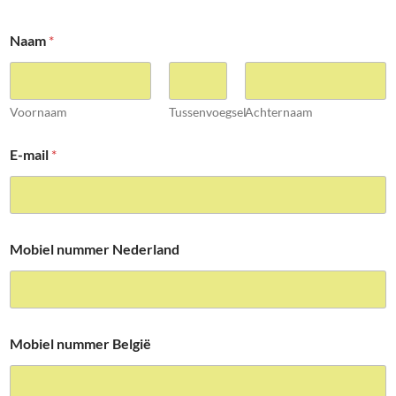
Naam
*
Voornaam
Tussenvoegsel
Achternaam
E-mail
*
Mobiel nummer Nederland
Mobiel nummer België