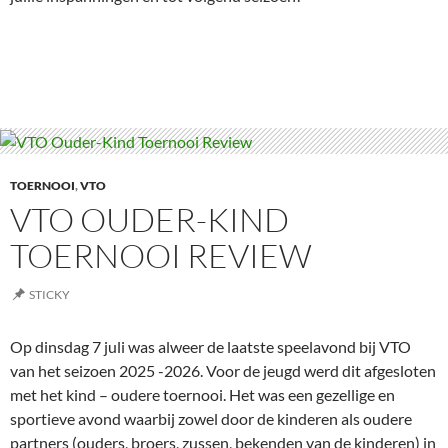
TOERNOOI
,
VTO
VTO OUDER-KIND
TOERNOOI REVIEW
STICKY
Op dinsdag 7 juli was alweer de laatste speelavond bij VTO
van het seizoen 2025 -2026. Voor de jeugd werd dit afgesloten
met het kind – oudere toernooi. Het was een gezellige en
sportieve avond waarbij zowel door de kinderen als oudere
partners (ouders, broers, zussen, bekenden van de kinderen) in