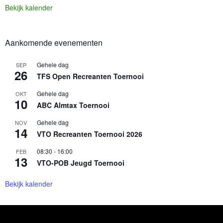
Bekijk kalender
Aankomende evenementen
Gehele dag
SEP
26
TFS Open Recreanten Toernooi
Gehele dag
OKT
10
ABC Almtax Toernooi
Gehele dag
NOV
14
VTO Recreanten Toernooi 2026
08:30
-
16:00
FEB
13
VTO-POB Jeugd Toernooi
Bekijk kalender