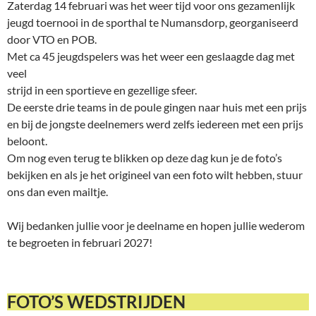
Zaterdag 14 februari was het weer tijd voor ons gezamenlijk
jeugd toernooi in de sporthal te Numansdorp, georganiseerd
door VTO en POB.
Met ca 45 jeugdspelers was het weer een geslaagde dag met
veel
strijd in een sportieve en gezellige sfeer.
De eerste drie teams in de poule gingen naar huis met een prijs
en bij de jongste deelnemers werd zelfs iedereen met een prijs
beloont.
Om nog even terug te blikken op deze dag kun je de foto’s
bekijken en als je het origineel van een foto wilt hebben, stuur
ons dan even mailtje.
Wij bedanken jullie voor je deelname en hopen jullie wederom
te begroeten in februari 2027!
FOTO’S WEDSTRIJDEN