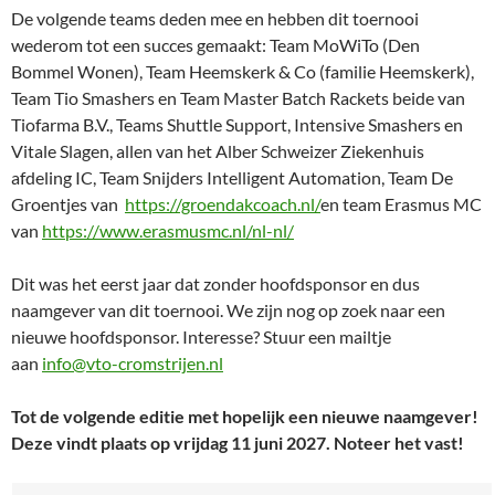
De volgende teams deden mee en hebben dit toernooi
wederom tot een succes gemaakt: Team MoWiTo (Den
Bommel Wonen), Team Heemskerk & Co (familie Heemskerk),
Team Tio Smashers en Team Master Batch Rackets beide van
Tiofarma B.V., Teams Shuttle Support, Intensive Smashers en
Vitale Slagen, allen van het Alber Schweizer Ziekenhuis
afdeling IC, Team Snijders Intelligent Automation, Team De
Groentjes van
https://groendakcoach.nl/
en team Erasmus MC
van
https://www.erasmusmc.nl/nl-nl/
Dit was het eerst jaar dat zonder hoofdsponsor en dus
naamgever van dit toernooi. We zijn nog op zoek naar een
nieuwe hoofdsponsor. Interesse? Stuur een mailtje
aan
info@vto-cromstrijen.nl
Tot de volgende editie met hopelijk een nieuwe naamgever!
Deze vindt plaats op vrijdag 11 juni 2027. Noteer het vast!