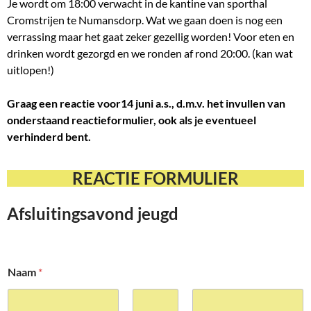
Je wordt om 18:00 verwacht in de kantine van sporthal
Cromstrijen te Numansdorp. Wat we gaan doen is nog een
verrassing maar het gaat zeker gezellig worden! Voor eten en
drinken wordt gezorgd en we ronden af rond 20:00. (kan wat
uitlopen!)
Graag een reactie voor14 juni a.s., d.m.v. het invullen van
onderstaand reactieformulier, ook als je eventueel
verhinderd bent.
REACTIE FORMULIER
Afsluitingsavond jeugd
Naam
*