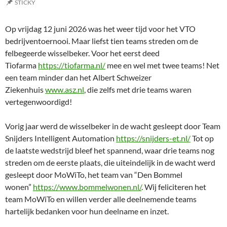
STICKY
Op vrijdag 12 juni 2026 was het weer tijd voor het VTO
bedrijventoernooi. Maar liefst tien teams streden om de
felbegeerde wisselbeker. Voor het eerst deed
Tiofarma
https://tiofarma.nl/
mee en wel met twee teams! Net
een team minder dan het Albert Schweizer
Ziekenhuis
www.asz.nl
, die zelfs met drie teams waren
vertegenwoordigd!
Vorig jaar werd de wisselbeker in de wacht gesleept door Team
Snijders Intelligent Automation
https://snijders-et.nl/
Tot op
de laatste wedstrijd bleef het spannend, waar drie teams nog
streden om de eerste plaats, die uiteindelijk in de wacht werd
gesleept door MoWiTo, het team van “Den Bommel
wonen”
https://www.bommelwonen.nl/
. Wij feliciteren het
team MoWiTo en willen verder alle deelnemende teams
hartelijk bedanken voor hun deelname en inzet.