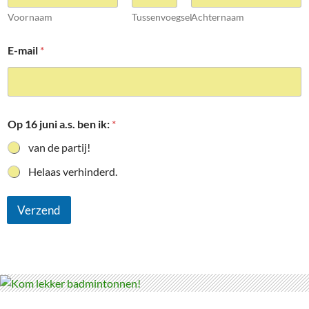
Voornaam
Tussenvoegsel
Achternaam
E-mail
*
Op 16 juni a.s. ben ik:
*
van de partij!
Helaas verhinderd.
Verzend