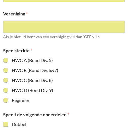
Vereniging
*
Als je niet lid bent van een vereniging vul dan ‘GEEN’ in.
Speelsterkte
*
HWC A (Bond Div. 5)
HWC B (Bond Div. 6&7)
HWC C (Bond Div. 8)
HWC D (Bond Div. 9)
Beginner
Speelt de volgende onderdelen
*
Dubbel