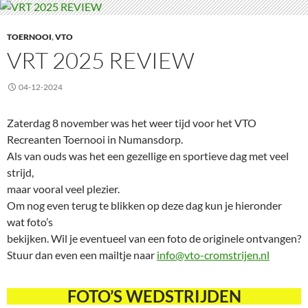
TOERNOOI
,
VTO
VRT 2025 REVIEW
04-12-2024
Zaterdag 8 november was het weer tijd voor het VTO
Recreanten Toernooi in Numansdorp.
Als van ouds was het een gezellige en sportieve dag met veel
strijd,
maar vooral veel plezier.
Om nog even terug te blikken op deze dag kun je hieronder
wat foto’s
bekijken. Wil je eventueel van een foto de originele ontvangen?
Stuur dan even een mailtje naar
info@vto-cromstrijen.nl
FOTO’S WEDSTRIJDEN