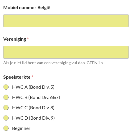
Mobiel nummer België
Vereniging
*
Als je niet lid bent van een vereniging vul dan ‘GEEN’ in.
Speelsterkte
*
HWC A (Bond Div. 5)
HWC B (Bond Div. 6&7)
HWC C (Bond Div. 8)
HWC D (Bond Div. 9)
Beginner