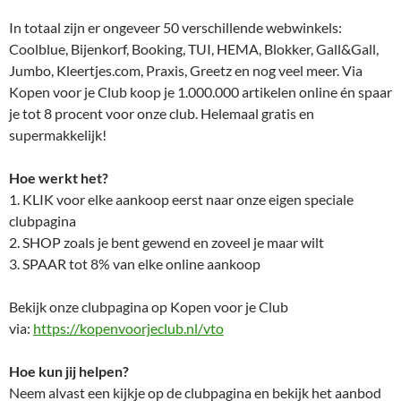
In totaal zijn er ongeveer 50 verschillende webwinkels:
Coolblue, Bijenkorf, Booking, TUI, HEMA, Blokker, Gall&Gall,
Jumbo, Kleertjes.com, Praxis, Greetz en nog veel meer. Via
Kopen voor je Club koop je 1.000.000 artikelen online én spaar
je tot 8 procent voor onze club. Helemaal gratis en
supermakkelijk!
Hoe werkt het?
1. KLIK voor elke aankoop eerst naar onze eigen speciale
clubpagina
2. SHOP zoals je bent gewend en zoveel je maar wilt
3. SPAAR tot 8% van elke online aankoop
Bekijk onze clubpagina op Kopen voor je Club
via:
https://kopenvoorjeclub.nl/vto
Hoe kun jij helpen?
Neem alvast een kijkje op de clubpagina en bekijk het aanbod