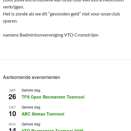
verkrijgen.
Het is zonde als we dit “gevonden geld” niet voor onze club
sparen.
namens Badmintonvereniging VTO Cromstrijen
Aankomende evenementen
Gehele dag
SEP
26
TFS Open Recreanten Toernooi
Gehele dag
OKT
10
ABC Almtax Toernooi
Gehele dag
NOV
14
VTO Recreanten Toernooi 2026