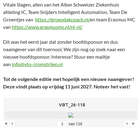
Vitale Slagen, allen van het Alber Schweizer Ziekenhuis
afdeling IC, Team Snijders Intelligent Automation, Team De
Groentjes van
https://groendakcoach.nl/
en team Erasmus MC
van
https://www.erasmusmc.nl/nl-nl/
Dit was het eerst jaar dat zonder hoofdsponsor en dus
naamgever van dit toernooi. We zijn nog op zoek naar een
nieuwe hoofdsponsor. Interesse? Stuur een mailtje
aan
info@vto-cromstrijen.nl
Tot de volgende editie met hopelijk een nieuwe naamgever!
Deze vindt plaats op vrijdag 11 juni 2027. Noteer het vast!
VBT_26-118
«
‹
›
»
van
120