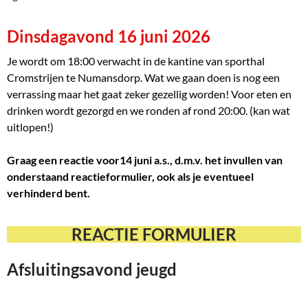
Dinsdagavond 16 juni 2026
Je wordt om 18:00 verwacht in de kantine van sporthal
Cromstrijen te Numansdorp. Wat we gaan doen is nog een
verrassing maar het gaat zeker gezellig worden! Voor eten en
drinken wordt gezorgd en we ronden af rond 20:00. (kan wat
uitlopen!)
Graag een reactie voor14 juni a.s., d.m.v. het invullen van
onderstaand reactieformulier, ook als je eventueel
verhinderd bent.
REACTIE FORMULIER
Afsluitingsavond jeugd