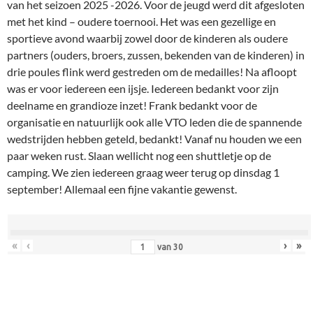
van het seizoen 2025 -2026. Voor de jeugd werd dit afgesloten
met het kind – oudere toernooi. Het was een gezellige en
sportieve avond waarbij zowel door de kinderen als oudere
partners (ouders, broers, zussen, bekenden van de kinderen) in
drie poules flink werd gestreden om de medailles! Na afloopt
was er voor iedereen een ijsje. Iedereen bedankt voor zijn
deelname en grandioze inzet! Frank bedankt voor de
organisatie en natuurlijk ook alle VTO leden die de spannende
wedstrijden hebben geteld, bedankt! Vanaf nu houden we een
paar weken rust. Slaan wellicht nog een shuttletje op de
camping. We zien iedereen graag weer terug op dinsdag 1
september! Allemaal een fijne vakantie gewenst.
«
‹
›
»
van
30