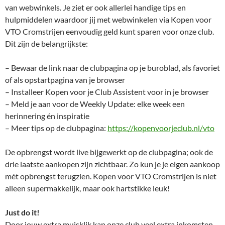
van webwinkels. Je ziet er ook allerlei handige tips en
hulpmiddelen waardoor jij met webwinkelen via Kopen voor
VTO Cromstrijen eenvoudig geld kunt sparen voor onze club.
Dit zijn de belangrijkste:
– Bewaar de link naar de clubpagina op je buroblad, als favoriet
of als opstartpagina van je browser
– Installeer Kopen voor je Club Assistent voor in je browser
– Meld je aan voor de Weekly Update: elke week een
herinnering én inspiratie
– Meer tips op de clubpagina:
https://kopenvoorjeclub.nl/vto
De opbrengst wordt live bijgewerkt op de clubpagina; ook de
drie laatste aankopen zijn zichtbaar. Zo kun je je eigen aankoop
mét opbrengst terugzien. Kopen voor VTO Cromstrijen is niet
alleen supermakkelijk, maar ook hartstikke leuk!
Just do it!
Door jouw extra muisklik kan onze club veel extra inkomsten