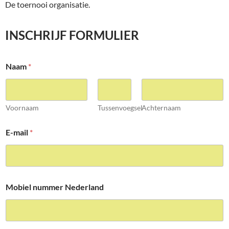
De toernooi organisatie.
INSCHRIJF FORMULIER
Naam
*
Voornaam
Tussenvoegsel
Achternaam
E-mail
*
Mobiel nummer Nederland