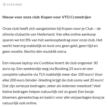
14-03-2020
Nieuw voor onze club: Kopen voor VTO Cromstrijen
Onze club heeft zich aangesloten bij Kopen voor je Club – de
slimste clubactie van Nederland. Van elke online aankoop
sparen we tot 8% van het aankoopbedrag voor onze club. Het
werkt heel erg makkelijk en kost ons geen geld, geen tijd en
geen moeite. Slechts één muisklik extra.
Een nieuwe laptop via Coolblue levert de club ongeveer 30
euro op. Een weekendje weg via Booking 25 euro en een
complete vakantie via TUI makkelijk meer dan 100 euro! Voor
elke 200 euro (kinder-)kleding krijgt de club soms wel 20 euro!
Dat zijn serieuze bedragen, zeker als iedereen meedoet! Veel
kleine bedragen helpen natuurlijk net zo goed. Een bosje
bloemen, gereedschap en kado’s voor alle verjaardagen koop je
natuurlijk ook online.