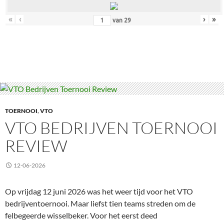
«
‹
›
»
van
29
TOERNOOI
,
VTO
VTO BEDRIJVEN TOERNOOI
REVIEW
12-06-2026
Op vrijdag 12 juni 2026 was het weer tijd voor het VTO
bedrijventoernooi. Maar liefst tien teams streden om de
felbegeerde wisselbeker. Voor het eerst deed