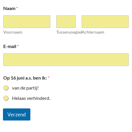
Naam
*
Voornaam
Tussenvoegsel
Achternaam
E-mail
*
Op 16 juni a.s. ben ik:
*
van de partij!
Helaas verhinderd.
Verzend