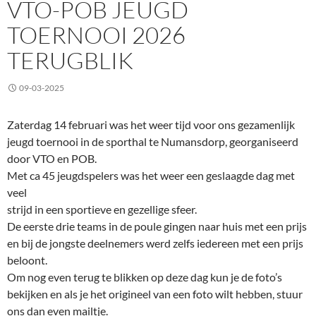
VTO-POB JEUGD
TOERNOOI 2026
TERUGBLIK
09-03-2025
Zaterdag 14 februari was het weer tijd voor ons gezamenlijk
jeugd toernooi in de sporthal te Numansdorp, georganiseerd
door VTO en POB.
Met ca 45 jeugdspelers was het weer een geslaagde dag met
veel
strijd in een sportieve en gezellige sfeer.
De eerste drie teams in de poule gingen naar huis met een prijs
en bij de jongste deelnemers werd zelfs iedereen met een prijs
beloont.
Om nog even terug te blikken op deze dag kun je de foto’s
bekijken en als je het origineel van een foto wilt hebben, stuur
ons dan even mailtje.