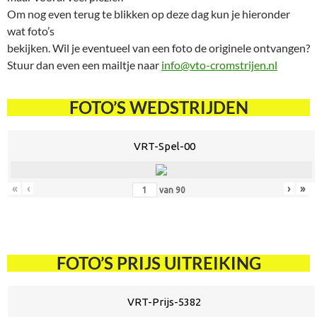
Om nog even terug te blikken op deze dag kun je hieronder
wat foto’s
bekijken. Wil je eventueel van een foto de originele ontvangen?
Stuur dan even een mailtje naar
info@vto-cromstrijen.nl
FOTO’S WEDSTRIJDEN
VRT-Spel-00
«
‹
›
»
van
90
FOTO’S PRIJS UITREIKING
VRT-Prijs-5382