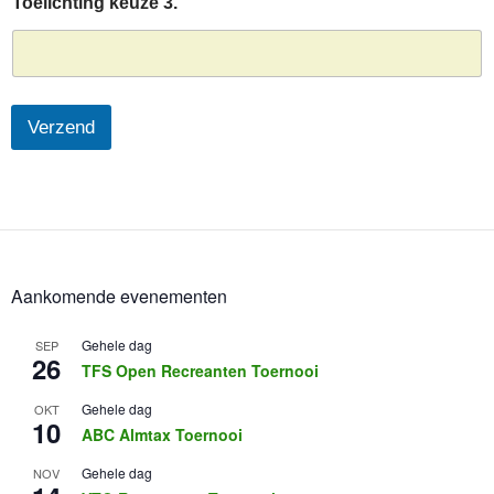
Toelichting keuze 3.
Verzend
Aankomende evenementen
Gehele dag
SEP
26
TFS Open Recreanten Toernooi
Gehele dag
OKT
10
ABC Almtax Toernooi
Gehele dag
NOV