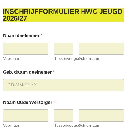
INSCHRIJFFORMULIER HWC JEUGD
2026/27
Naam deelnemer
*
Voornaam
Tussenvoegsel
Achternaam
Geb. datum deelnemer
*
Naam Ouder/Verzorger
*
Voornaam
Tussenvoegsel
Achternaam