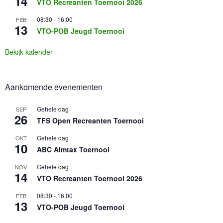
14
VTO Recreanten Toernooi 2026
08:30
-
16:00
FEB
13
VTO-POB Jeugd Toernooi
Bekijk kalender
Aankomende evenementen
Gehele dag
SEP
26
TFS Open Recreanten Toernooi
Gehele dag
OKT
10
ABC Almtax Toernooi
Gehele dag
NOV
14
VTO Recreanten Toernooi 2026
08:30
-
16:00
FEB
13
VTO-POB Jeugd Toernooi