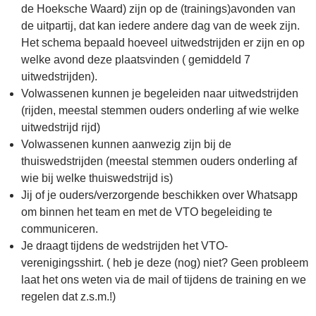
de Hoeksche Waard) zijn op de (trainings)avonden van
de uitpartij, dat kan iedere andere dag van de week zijn.
Het schema bepaald hoeveel uitwedstrijden er zijn en op
welke avond deze plaatsvinden ( gemiddeld 7
uitwedstrijden).
Volwassenen kunnen je begeleiden naar uitwedstrijden
(rijden, meestal stemmen ouders onderling af wie welke
uitwedstrijd rijd)
Volwassenen kunnen aanwezig zijn bij de
thuiswedstrijden (meestal stemmen ouders onderling af
wie bij welke thuiswedstrijd is)
Jij of je ouders/verzorgende beschikken over Whatsapp
om binnen het team en met de VTO begeleiding te
communiceren.
Je draagt tijdens de wedstrijden het VTO-
verenigingsshirt. ( heb je deze (nog) niet? Geen probleem
laat het ons weten via de mail of tijdens de training en we
regelen dat z.s.m.!)