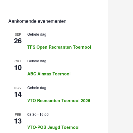
Aankomende evenementen
Gehele dag
SEP
26
TFS Open Recreanten Toernooi
Gehele dag
OKT
10
ABC Almtax Toernooi
Gehele dag
NOV
14
VTO Recreanten Toernooi 2026
08:30
-
16:00
FEB
13
VTO-POB Jeugd Toernooi