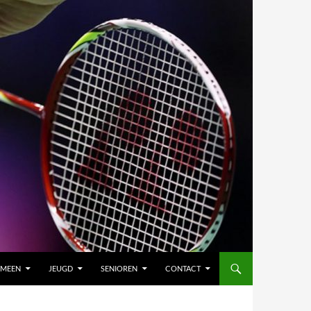
EMEEN
JEUGD
SENIOREN
CONTACT