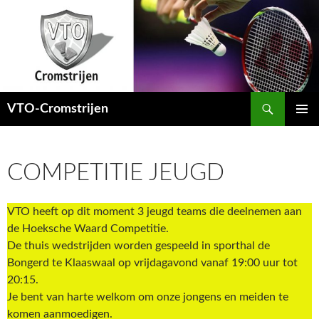
Ga
naar
de
inhoud
Zoeken
VTO-Cromstrijen
PRIMAI
MENU
COMPETITIE JEUGD
VTO heeft op dit moment 3 jeugd teams die deelnemen aan
de Hoeksche Waard Competitie.
De thuis wedstrijden worden gespeeld in sporthal de
Bongerd te Klaaswaal op vrijdagavond vanaf 19:00 uur tot
20:15.
Je bent van harte welkom om onze jongens en meiden te
komen aanmoedigen.