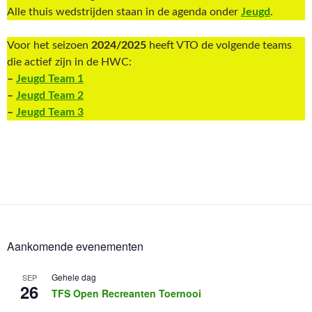
Alle thuis wedstrijden staan in de agenda onder
Jeugd
.
Voor het seizoen
2024/2025
heeft VTO de volgende teams
die actief zijn in de HWC:
–
Jeugd Team 1
–
Jeugd Team 2
–
Jeugd Team 3
Aankomende evenementen
Gehele dag
SEP
26
TFS Open Recreanten Toernooi