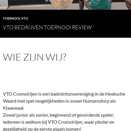
TOERNOOI
,
VTO
VTO BEDRIJVEN TOERNOOI REVIEW
WIE ZIJN WIJ?
VTO Cromstrijen is een badmintonvereniging in de Hoeksche
Waard met spel mogelijkheden in zowel Numansdorp als
Klaaswaal.
Zowel junior als senior, beginnend of gevorderde speler,
iedereen is welkom bij VTO Cromstrijen, waar plezier en
gezelligheid op de eerste plaats komen!