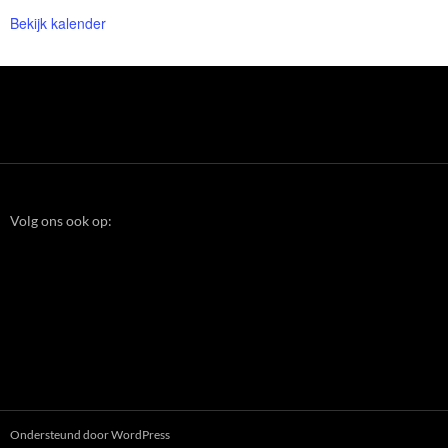
Bekijk kalender
Volg ons ook op:
Ondersteund door WordPress