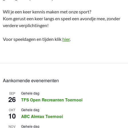
Wil je een keer kennis maken met onze sport?
Kom gerust een keer langs en speel een avondje mee, zonder
verdere verplichtingen!
Voor speeldagen en tijden klik
hier
.
Aankomende evenementen
Gehele dag
SEP
26
TFS Open Recreanten Toernooi
Gehele dag
OKT
10
ABC Almtax Toernooi
Gehele dag
NOV