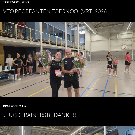
TOERNOOI
,
VTO
VTO RECREANTEN TOERNOOI (VRT) 2026
BESTUUR
,
VTO
JEUGDTRAINERS BEDANKT!!