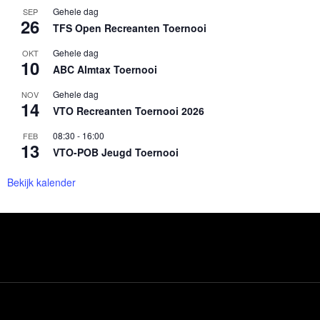
Gehele dag
SEP
26
TFS Open Recreanten Toernooi
Gehele dag
OKT
10
ABC Almtax Toernooi
Gehele dag
NOV
14
VTO Recreanten Toernooi 2026
08:30
-
16:00
FEB
13
VTO-POB Jeugd Toernooi
Bekijk kalender