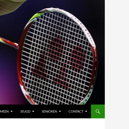
EMEEN
JEUGD
SENIOREN
CONTACT