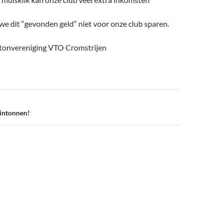
 we dit “gevonden geld” niet voor onze club sparen.
onvereniging VTO Cromstrijen
intonnen!