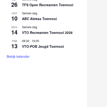
26
TFS Open Recreanten Toernooi
Gehele dag
OKT
10
ABC Almtax Toernooi
Gehele dag
NOV
14
VTO Recreanten Toernooi 2026
08:30
-
16:00
FEB
13
VTO-POB Jeugd Toernooi
Bekijk kalender