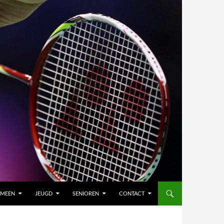
EMEEN
JEUGD
SENIOREN
CONTACT