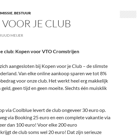
MISSIE
,
BESTUUR
 VOOR JE CLUB
RUUD MEIJER
e club: Kopen voor VTO Cromstrijen
zich aangesloten bij Kopen voor je Club – de slimste
ederland. Van elke online aankoop sparen we tot 8%
bedrag voor onze club. Het werkt heel erg makkelijk
 geld, geen tijd en geen moeite. Slechts één muisklik
p via Coolblue levert de club ongeveer 30 euro op.
eg via Booking 25 euro en een complete vakantie via
eer dan 100 euro! Voor elke 200 euro
 krijgt de club soms wel 20 euro! Dat zijn serieuze