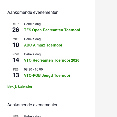
Aankomende evenementen
Gehele dag
SEP
26
TFS Open Recreanten Toernooi
Gehele dag
OKT
10
ABC Almtax Toernooi
Gehele dag
NOV
14
VTO Recreanten Toernooi 2026
08:30
-
16:00
FEB
13
VTO-POB Jeugd Toernooi
Bekijk kalender
Aankomende evenementen
Gehele dag
SEP