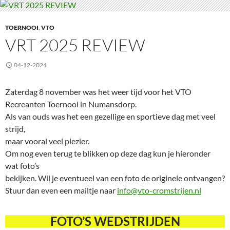
TOERNOOI
,
VTO
VRT 2025 REVIEW
04-12-2024
Zaterdag 8 november was het weer tijd voor het VTO
Recreanten Toernooi in Numansdorp.
Als van ouds was het een gezellige en sportieve dag met veel
strijd,
maar vooral veel plezier.
Om nog even terug te blikken op deze dag kun je hieronder
wat foto’s
bekijken. Wil je eventueel van een foto de originele ontvangen?
Stuur dan even een mailtje naar
info@vto-cromstrijen.nl
FOTO’S WEDSTRIJDEN