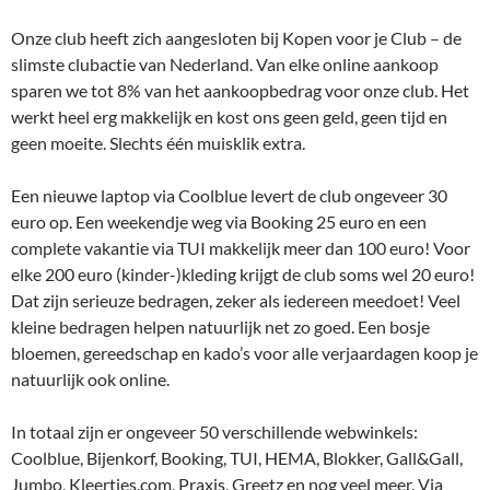
Onze club heeft zich aangesloten bij Kopen voor je Club – de
slimste clubactie van Nederland. Van elke online aankoop
sparen we tot 8% van het aankoopbedrag voor onze club. Het
werkt heel erg makkelijk en kost ons geen geld, geen tijd en
geen moeite. Slechts één muisklik extra.
Een nieuwe laptop via Coolblue levert de club ongeveer 30
euro op. Een weekendje weg via Booking 25 euro en een
complete vakantie via TUI makkelijk meer dan 100 euro! Voor
elke 200 euro (kinder-)kleding krijgt de club soms wel 20 euro!
Dat zijn serieuze bedragen, zeker als iedereen meedoet! Veel
kleine bedragen helpen natuurlijk net zo goed. Een bosje
bloemen, gereedschap en kado’s voor alle verjaardagen koop je
natuurlijk ook online.
In totaal zijn er ongeveer 50 verschillende webwinkels:
Coolblue, Bijenkorf, Booking, TUI, HEMA, Blokker, Gall&Gall,
Jumbo, Kleertjes.com, Praxis, Greetz en nog veel meer. Via