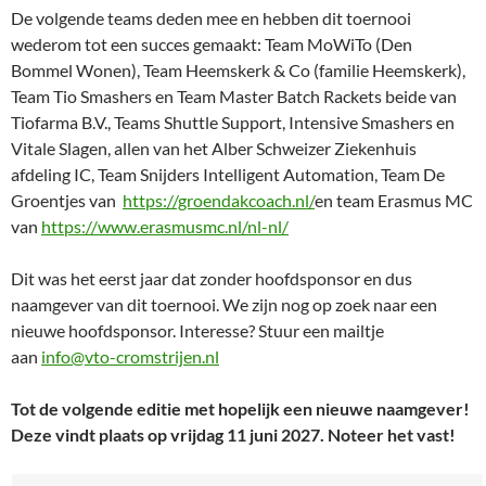
De volgende teams deden mee en hebben dit toernooi
wederom tot een succes gemaakt: Team MoWiTo (Den
Bommel Wonen), Team Heemskerk & Co (familie Heemskerk),
Team Tio Smashers en Team Master Batch Rackets beide van
Tiofarma B.V., Teams Shuttle Support, Intensive Smashers en
Vitale Slagen, allen van het Alber Schweizer Ziekenhuis
afdeling IC, Team Snijders Intelligent Automation, Team De
Groentjes van
https://groendakcoach.nl/
en team Erasmus MC
van
https://www.erasmusmc.nl/nl-nl/
Dit was het eerst jaar dat zonder hoofdsponsor en dus
naamgever van dit toernooi. We zijn nog op zoek naar een
nieuwe hoofdsponsor. Interesse? Stuur een mailtje
aan
info@vto-cromstrijen.nl
Tot de volgende editie met hopelijk een nieuwe naamgever!
Deze vindt plaats op vrijdag 11 juni 2027. Noteer het vast!