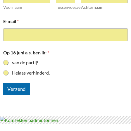
Voornaam
Tussenvoegsel
Achternaam
E-mail
*
Op 16 juni a.s. ben ik:
*
van de partij!
Helaas verhinderd.
Verzend