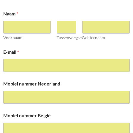
Naam
*
Voornaam
Tussenvoegsel
Achternaam
E-mail
*
Mobiel nummer Nederland
Mobiel nummer België