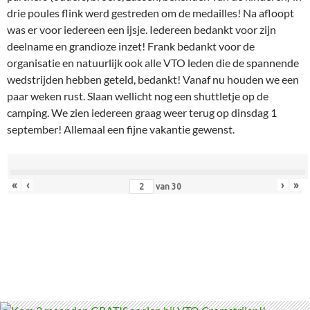
drie poules flink werd gestreden om de medailles! Na afloopt
was er voor iedereen een ijsje. Iedereen bedankt voor zijn
deelname en grandioze inzet! Frank bedankt voor de
organisatie en natuurlijk ook alle VTO leden die de spannende
wedstrijden hebben geteld, bedankt! Vanaf nu houden we een
paar weken rust. Slaan wellicht nog een shuttletje op de
camping. We zien iedereen graag weer terug op dinsdag 1
september! Allemaal een fijne vakantie gewenst.
«
‹
›
»
van
30