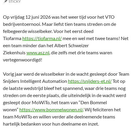
STICKY
Op vrijdag 12 juni 2026 was het weer tijd voor het VTO
bedrijventoernooi. Maar liefst tien teams streden om de
felbegeerde wisselbeker. Voor het eerst deed
Tiofarma
https://tiofarma.nl/
mee en wel met twee teams! Net
een team minder dan het Albert Schweizer
Ziekenhuis
www.asz.nl
, die zelfs met drie teams waren
vertegenwoordigd!
Vorig jaar werd de wisselbeker in de wacht gesleept door Team
Snijders Intelligent Automation
https://snijders-et.nl/
Tot op
de laatste wedstrijd bleef het spannend, waar drie teams nog
streden om de eerste plaats, die uiteindelijk in de wacht werd
gesleept door MoWiTo, het team van “Den Bommel
wonen”
https://www.bommelwonen.nl/
. Wij feliciteren het
team MoWiTo en willen verder alle deelnemende teams
hartelijk bedanken voor hun deelname en inzet.