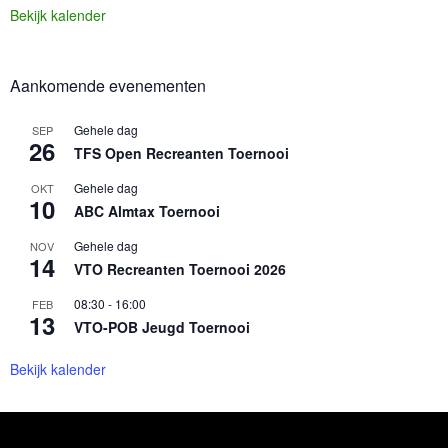
Bekijk kalender
Aankomende evenementen
Gehele dag
SEP
26
TFS Open Recreanten Toernooi
Gehele dag
OKT
10
ABC Almtax Toernooi
Gehele dag
NOV
14
VTO Recreanten Toernooi 2026
08:30
-
16:00
FEB
13
VTO-POB Jeugd Toernooi
Bekijk kalender