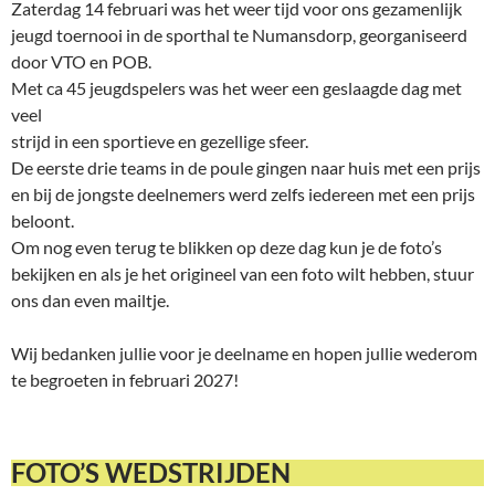
Zaterdag 14 februari was het weer tijd voor ons gezamenlijk
jeugd toernooi in de sporthal te Numansdorp, georganiseerd
door VTO en POB.
Met ca 45 jeugdspelers was het weer een geslaagde dag met
veel
strijd in een sportieve en gezellige sfeer.
De eerste drie teams in de poule gingen naar huis met een prijs
en bij de jongste deelnemers werd zelfs iedereen met een prijs
beloont.
Om nog even terug te blikken op deze dag kun je de foto’s
bekijken en als je het origineel van een foto wilt hebben, stuur
ons dan even mailtje.
Wij bedanken jullie voor je deelname en hopen jullie wederom
te begroeten in februari 2027!
FOTO’S WEDSTRIJDEN