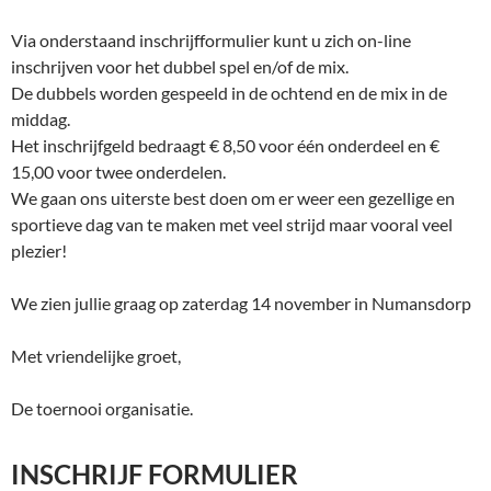
Via onderstaand inschrijfformulier kunt u zich on-line
inschrijven voor het dubbel spel en/of de mix.
De dubbels worden gespeeld in de ochtend en de mix in de
middag.
Het inschrijfgeld bedraagt € 8,50 voor één onderdeel en €
15,00 voor twee onderdelen.
We gaan ons uiterste best doen om er weer een gezellige en
sportieve dag van te maken met veel strijd maar vooral veel
plezier!
We zien jullie graag op zaterdag 14 november in Numansdorp
Met vriendelijke groet,
De toernooi organisatie.
INSCHRIJF FORMULIER