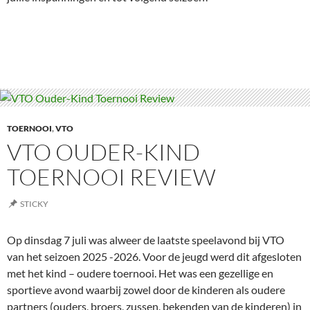
TOERNOOI
,
VTO
VTO OUDER-KIND
TOERNOOI REVIEW
STICKY
Op dinsdag 7 juli was alweer de laatste speelavond bij VTO
van het seizoen 2025 -2026. Voor de jeugd werd dit afgesloten
met het kind – oudere toernooi. Het was een gezellige en
sportieve avond waarbij zowel door de kinderen als oudere
partners (ouders, broers, zussen, bekenden van de kinderen) in