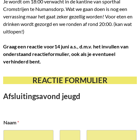
Je wordt om 18:00 verwacht in de kantine van sporthal
Cromstrijen te Numansdorp. Wat we gaan doen is nog een
verrassing maar het gaat zeker gezellig worden! Voor eten en
drinken wordt gezorgd en we ronden af rond 20:00. (kan wat
uitlopen!)
Graag een reactie voor14 juni a.s., d.m.v. het invullen van
onderstaand reactieformulier, ook als je eventueel
verhinderd bent.
REACTIE FORMULIER
Afsluitingsavond jeugd
Naam
*