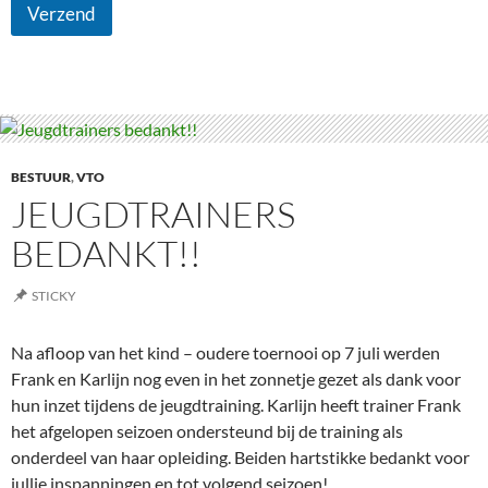
Verzend
BESTUUR
,
VTO
JEUGDTRAINERS
BEDANKT!!
STICKY
Na afloop van het kind – oudere toernooi op 7 juli werden
Frank en Karlijn nog even in het zonnetje gezet als dank voor
hun inzet tijdens de jeugdtraining. Karlijn heeft trainer Frank
het afgelopen seizoen ondersteund bij de training als
onderdeel van haar opleiding. Beiden hartstikke bedankt voor
jullie inspanningen en tot volgend seizoen!