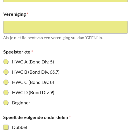
Vereniging
*
Als je niet lid bent van een vereniging vul dan ‘GEEN’ in.
Speelsterkte
*
HWC A (Bond Div. 5)
HWC B (Bond Div. 6&7)
HWC C (Bond Div. 8)
HWC D (Bond Div. 9)
Beginner
Speelt de volgende onderdelen
*
Dubbel