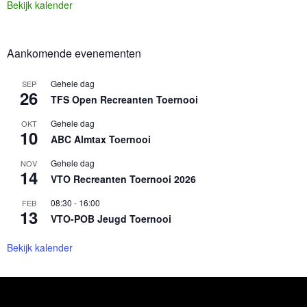
Bekijk kalender
Aankomende evenementen
Gehele dag
SEP
26
TFS Open Recreanten Toernooi
Gehele dag
OKT
10
ABC Almtax Toernooi
Gehele dag
NOV
14
VTO Recreanten Toernooi 2026
08:30
-
16:00
FEB
13
VTO-POB Jeugd Toernooi
Bekijk kalender