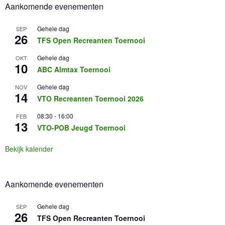
Aankomende evenementen
Gehele dag
SEP
26
TFS Open Recreanten Toernooi
Gehele dag
OKT
10
ABC Almtax Toernooi
Gehele dag
NOV
14
VTO Recreanten Toernooi 2026
08:30
-
16:00
FEB
13
VTO-POB Jeugd Toernooi
Bekijk kalender
Aankomende evenementen
Gehele dag
SEP
26
TFS Open Recreanten Toernooi