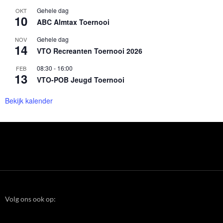
Gehele dag
OKT
10
ABC Almtax Toernooi
Gehele dag
NOV
14
VTO Recreanten Toernooi 2026
08:30
-
16:00
FEB
13
VTO-POB Jeugd Toernooi
Bekijk kalender
Volg ons ook op: