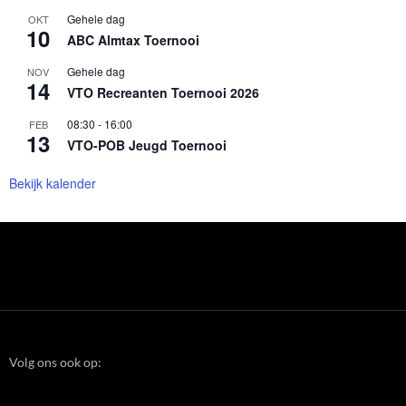
Gehele dag
OKT
10
ABC Almtax Toernooi
Gehele dag
NOV
14
VTO Recreanten Toernooi 2026
08:30
-
16:00
FEB
13
VTO-POB Jeugd Toernooi
Bekijk kalender
Volg ons ook op: