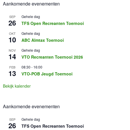
Aankomende evenementen
Gehele dag
SEP
26
TFS Open Recreanten Toernooi
Gehele dag
OKT
10
ABC Almtax Toernooi
Gehele dag
NOV
14
VTO Recreanten Toernooi 2026
08:30
-
16:00
FEB
13
VTO-POB Jeugd Toernooi
Bekijk kalender
Aankomende evenementen
Gehele dag
SEP
26
TFS Open Recreanten Toernooi