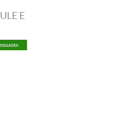
ULE E
NLOADEN