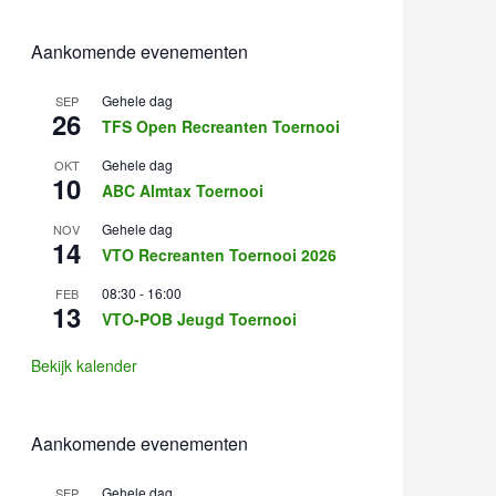
Aankomende evenementen
Gehele dag
SEP
26
TFS Open Recreanten Toernooi
Gehele dag
OKT
10
ABC Almtax Toernooi
Gehele dag
NOV
14
VTO Recreanten Toernooi 2026
08:30
-
16:00
FEB
13
VTO-POB Jeugd Toernooi
Bekijk kalender
Aankomende evenementen
Gehele dag
SEP