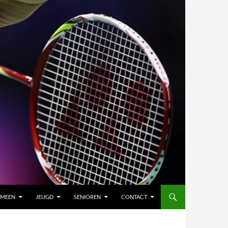
EMEEN
JEUGD
SENIOREN
CONTACT