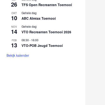
26
TFS Open Recreanten Toernooi
Gehele dag
OKT
10
ABC Almtax Toernooi
Gehele dag
NOV
14
VTO Recreanten Toernooi 2026
08:30
-
16:00
FEB
13
VTO-POB Jeugd Toernooi
Bekijk kalender